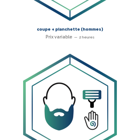
coupe + planchette (hommes)
Prix variable
2 heures